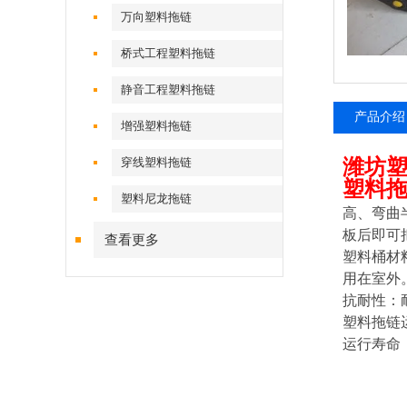
万向塑料拖链
桥式工程塑料拖链
静音工程塑料拖链
产品介绍
增强塑料拖链
穿线塑料拖链
潍坊
塑料
塑料尼龙拖链
高、弯曲
板后即可
查看更多
塑料桶材
用在室外
抗耐性：
塑料拖链运
运行寿命