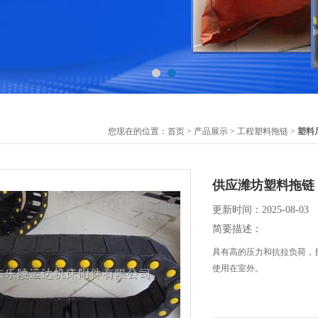
您现在的位置：
首页
>
产品展示
>
工程塑料拖链
>
塑料
供应潍坊塑料拖链
更新时间：2025-08-03
简要描述：
具有高的压力和抗拉负荷，
使用在室外。