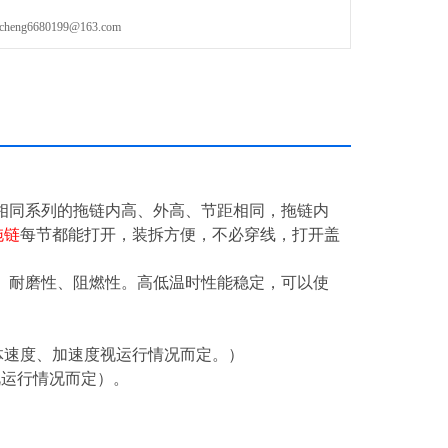
g6680199@163.com
相同系列的拖链内高、外高、节距相同，拖链内
拖链
每节都能打开，装拆方便，不必穿线，打开盖
、耐磨性、阻燃性。高低温时性能稳定，可以使
²（具体速度、加速度视运行情况而定。）
视运行情况而定）。