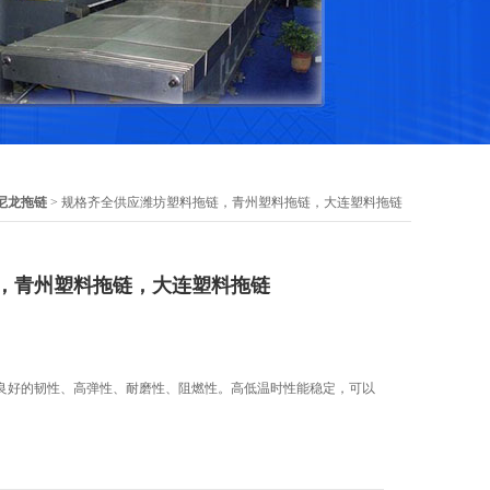
尼龙拖链
> 规格齐全供应潍坊塑料拖链，青州塑料拖链，大连塑料拖链
，青州塑料拖链，大连塑料拖链
良好的韧性、高弹性、耐磨性、阻燃性。高低温时性能稳定，可以