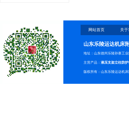
网站首页
关于
山东乐陵运达机床
地址：山东德州乐陵孙寨工业
主营产品：
液压支架立柱防护
版权所有：山东乐陵运达机床