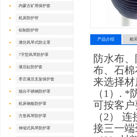
内蒙古矿用保护套
机床防护帘
铝制防护帘
产品介绍
相
潍坊风琴式防尘罩
7字型风琴防护罩
防水布、
布、石棉
液压缸防护套
来选择材
枣庄液压支架保护套
（1）.
烟台不锈钢防护罩
可按客户
机床钢板防护罩
（2） 
方形风琴防护罩
接三一端
伸缩式风琴防护罩