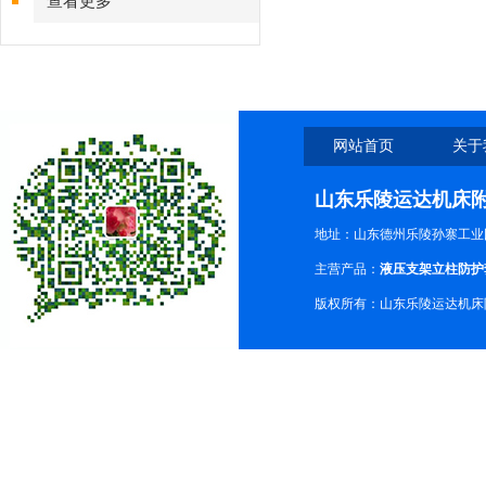
查看更多
网站首页
关于
山东乐陵运达机床
地址：山东德州乐陵孙寨工业
主营产品：
液压支架立柱防护
版权所有：山东乐陵运达机床