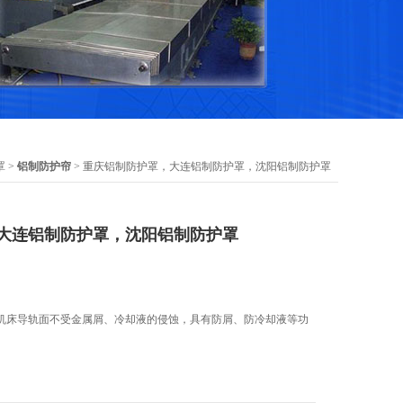
罩
>
铝制防护帘
> 重庆铝制防护罩，大连铝制防护罩，沈阳铝制防护罩
大连铝制防护罩，沈阳铝制防护罩
机床导轨面不受金属屑、冷却液的侵蚀，具有防屑、防冷却液等功
。