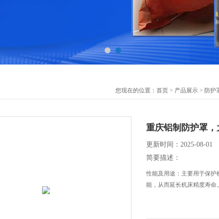
您现在的位置：
首页
>
产品展示
>
防护
重庆铝制防护罩，
更新时间：2025-08-01
简要描述：
性能及用途：主要用于保护
能，从而延长机床精度寿命