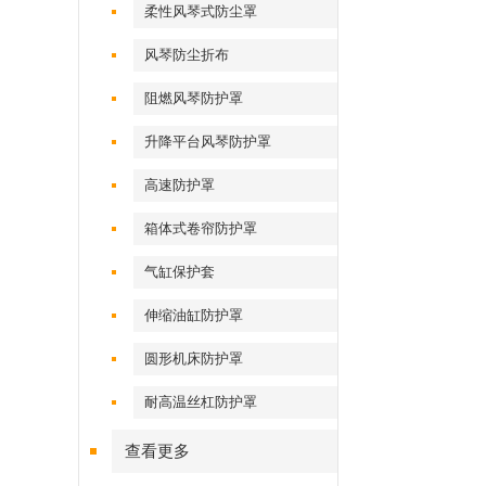
柔性风琴式防尘罩
风琴防尘折布
阻燃风琴防护罩
升降平台风琴防护罩
高速防护罩
箱体式卷帘防护罩
气缸保护套
伸缩油缸防护罩
圆形机床防护罩
耐高温丝杠防护罩
查看更多