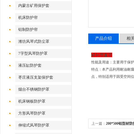
内蒙古矿用保护套
机床防护帘
铝制防护帘
产品介绍
相
潍坊风琴式防尘罩
7字型风琴防护罩
铝材型直帘
性能及用途：主要用于保
液压缸防护套
特点：本产品利用耐油耐
点，特别适用于因受空间位
枣庄液压支架保护套
烟台不锈钢防护罩
机床钢板防护罩
方形风琴防护罩
上一篇：
200*500铝型材
伸缩式风琴防护罩