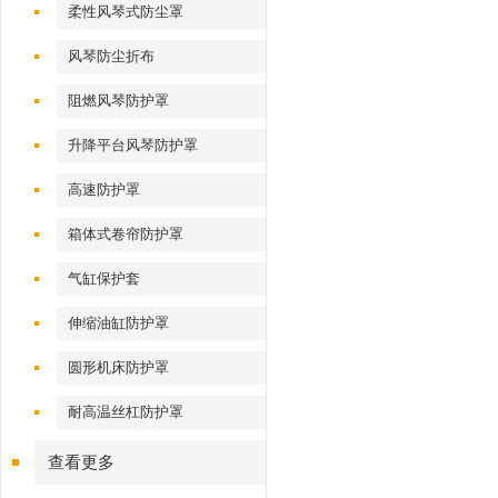
柔性风琴式防尘罩
风琴防尘折布
阻燃风琴防护罩
升降平台风琴防护罩
高速防护罩
箱体式卷帘防护罩
气缸保护套
伸缩油缸防护罩
圆形机床防护罩
耐高温丝杠防护罩
查看更多