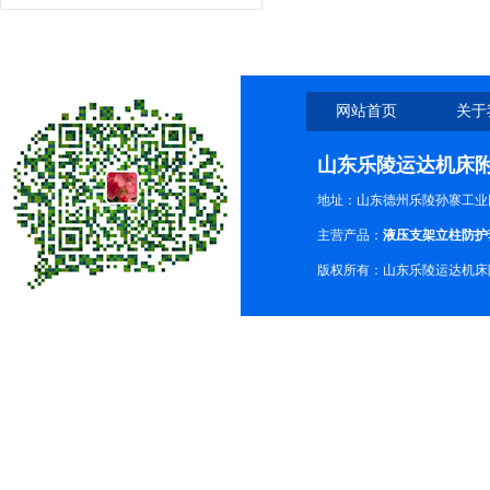
网站首页
关于
山东乐陵运达机床
地址：山东德州乐陵孙寨工业
主营产品：
液压支架立柱防护
版权所有：山东乐陵运达机床