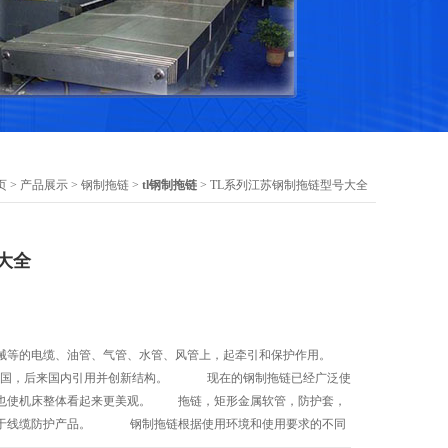
页
>
产品展示
>
钢制拖链
>
tl钢制拖链
> TL系列江苏钢制拖链型号大全
大全
械等的电缆、油管、气管、水管、风管上，起牵引和保护作用。
于德国，后来国内引用并创新结构。 现在的钢制拖链已经广泛使
也使机床整体看起来更美观。 拖链，矩形金属软管，防护套，
属于线缆防护产品。 钢制拖链根据使用环境和使用要求的不同
钢制拖链，半封闭钢制拖链三种。