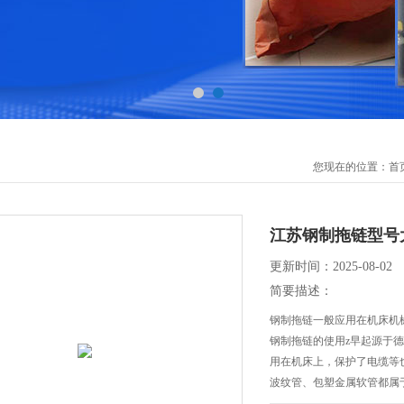
您现在的位置：
首
江苏钢制拖链型号
更新时间：2025-08-02
简要描述：
钢制拖链一般应用在机床机
钢制拖链的使用z早起源
用在机床上，保护了电缆等
波纹管、包塑金属软管都
分为桥式钢制拖链，全封闭