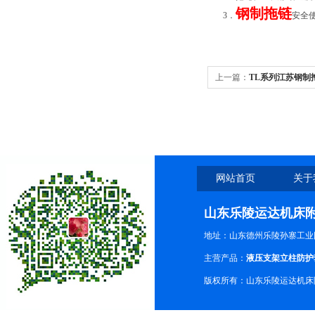
钢制拖链
3
．
安全
上一篇：
TL系列江苏钢制
网站首页
关于
山东乐陵运达机床
地址：山东德州乐陵孙寨工业
主营产品：
液压支架立柱防护
版权所有：山东乐陵运达机床