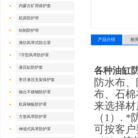
内蒙古矿用保护套
机床防护帘
铝制防护帘
产品介绍
相
潍坊风琴式防尘罩
7字型风琴防护罩
液压缸防护套
各种油缸
防水布、
枣庄液压支架保护套
布、石棉
烟台不锈钢防护罩
来选择材
机床钢板防护罩
（1）.
方形风琴防护罩
可按客户
伸缩式风琴防护罩