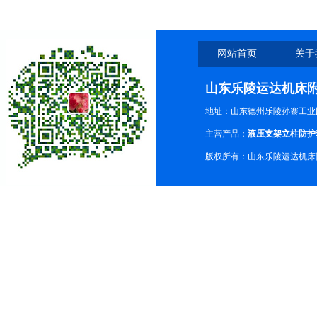
网站首页
关于
山东乐陵运达机床
地址：山东德州乐陵孙寨工业
主营产品：
液压支架立柱防护
版权所有：山东乐陵运达机床