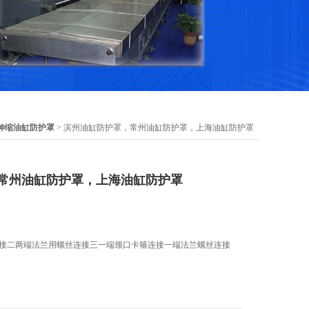
伸缩油缸防护罩
> 滨州油缸防护罩，常州油缸防护罩，上海油缸防护罩
常州油缸防护罩，上海油缸防护罩
连接二两端法兰用螺丝连接三一端颈口卡箍连接一端法兰螺丝连接