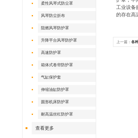
柔性风琴式防尘罩
工业设备
的存在高
风琴防尘折布
阻燃风琴防护罩
升降平台风琴防护罩
上一篇：
各
高速防护罩
箱体式卷帘防护罩
气缸保护套
伸缩油缸防护罩
圆形机床防护罩
耐高温丝杠防护罩
查看更多