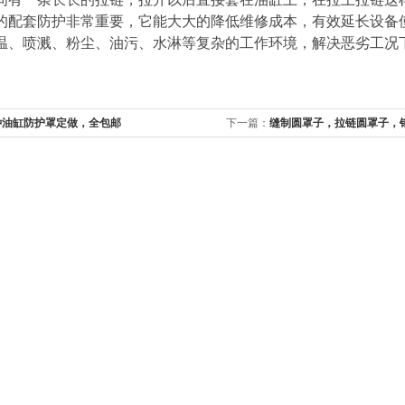
的配套防护非常重要，它能大大的降低维修成本，有效延长设备
温、喷溅、粉尘、油污、水淋等复杂的工作环境，解决恶劣工况
种油缸防护罩定做，全包邮
下一篇：
缝制圆罩子，拉链圆罩子，