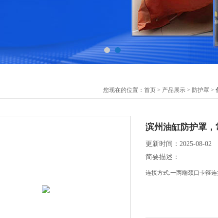
您现在的位置：
首页
>
产品展示
>
防护罩
>
滨州油缸防护罩，
更新时间：2025-08-02
简要描述：
连接方式:一两端颈口卡箍