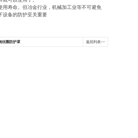
使用寿命。但冶金行业，机械加工业等不可避免
下设备的防护至关重要
钢丝圈防护罩
返回列表>>