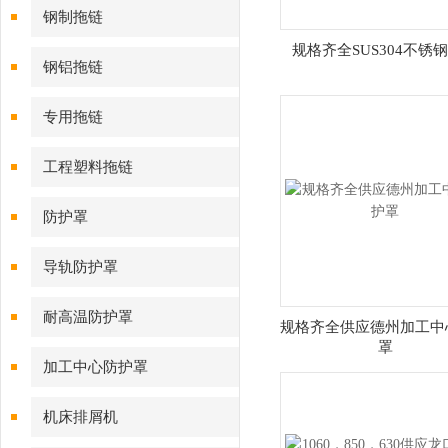
钢制拖链
规格齐全SUS304不锈
钢铝拖链
专用拖链
工程塑料拖链
防护罩
导轨防护罩
耐高温防护罩
规格齐全供应德州加工中
罩
加工中心防护罩
机床排屑机