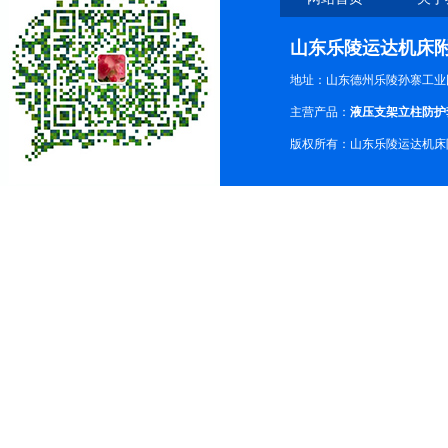
山东乐陵运达机床
地址：山东德州乐陵孙寨工业
主营产品：
液压支架立柱防护
版权所有：山东乐陵运达机床