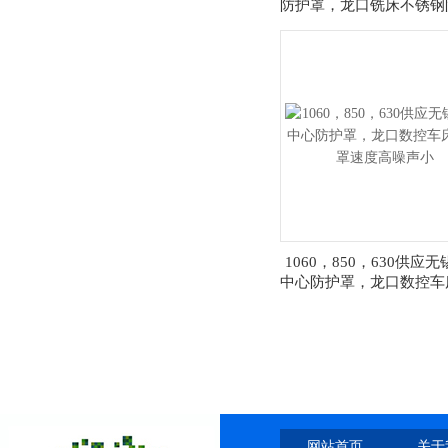
防护罩，龙口铣床不锈钢
速度高噪声小
1060，850，630供应
中心防护罩，龙口数控车
罩速度高噪声小
网站首页
关于