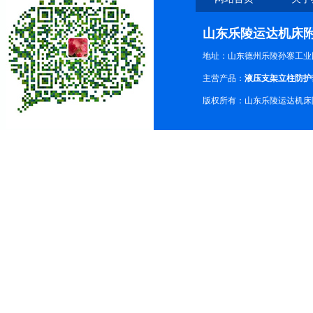
山东乐陵运达机床
地址：山东德州乐陵孙寨工业
主营产品：
液压支架立柱防护
版权所有：山东乐陵运达机床