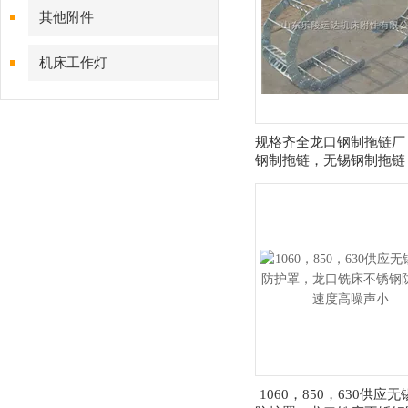
其他附件
机床工作灯
规格齐全龙口钢制拖链厂
钢制拖链，无锡钢制拖链
钢制拖链
1060，850，630供应